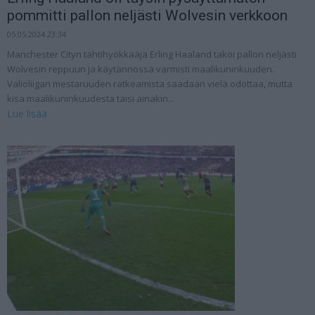
pommitti pallon neljästi Wolvesin verkkoon
05.05.2024 23:34
Manchester Cityn tähtihyökkääjä Erling Haaland takoi pallon neljästi
Wolvesin reppuun ja käytännössä varmisti maalikuninkuuden.
Valioliigan mestaruuden ratkeamista saadaan vielä odottaa, mutta
kisa maalikuninkuudesta taisi ainakin...
Lue lisää