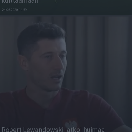
kuittaamaan
24.06.2020 14:59
Robert Lewandowski jatkoi huimaa