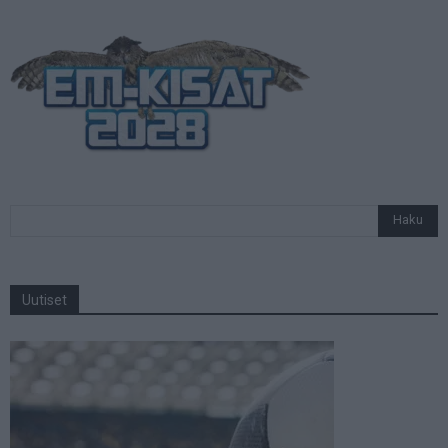
Uutiset