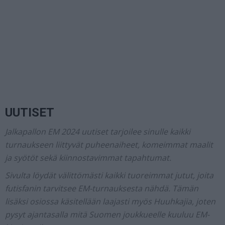
UUTISET
Jalkapallon EM 2024 uutiset tarjoilee sinulle kaikki
turnaukseen liittyvät puheenaiheet, komeimmat maalit
ja syötöt sekä kiinnostavimmat tapahtumat.
Sivulta löydät välittömästi kaikki tuoreimmat jutut, joita
futisfanin tarvitsee EM-turnauksesta nähdä. Tämän
lisäksi osiossa käsitellään laajasti myös Huuhkajia, joten
pysyt ajantasalla mitä Suomen joukkueelle kuuluu EM-