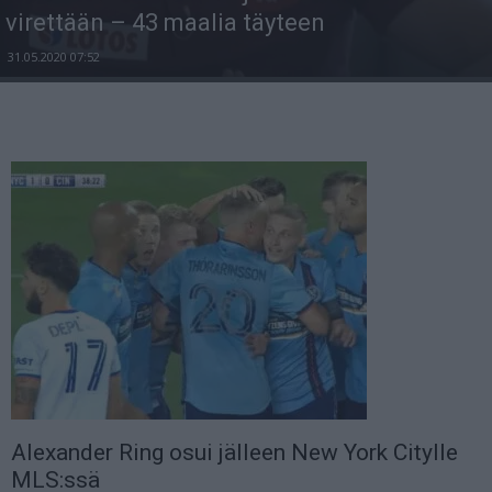
virettään – 43 maalia täyteen
31.05.2020 07:52
Alexander Ring osui jälleen New York Citylle
MLS:ssä