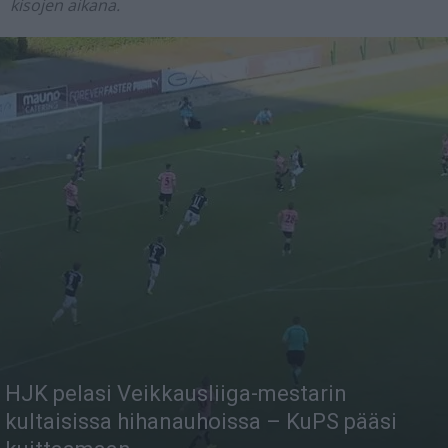
kisojen aikana.
HJK pelasi Veikkausliiga-mestarin
kultaisissa hihanauhoissa – KuPS pääsi