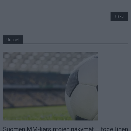
Uutiset
Suomen MM-karsintojen näkymät – todellinen