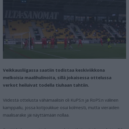
Veikkausliigassa saatiin todistaa keskiviikkona
melkoisia maalihulinoita, sillä jokaisessa ottelussa
verkot heiluivat todella tiuhaan tahtiin.
Viidestä ottelusta vähämaalisin oli KuPS:n ja RoPS:n välinen
kamppailu, jossa kotijoukkue osui kolmesti, mutta vieraiden
maalisarake jäi näyttämään nollaa.