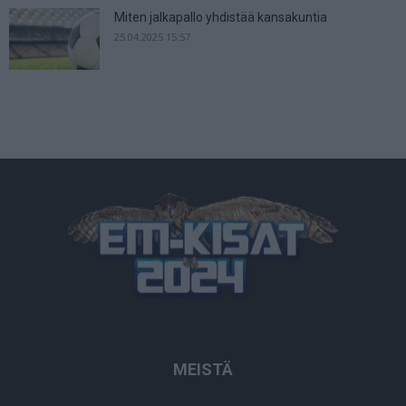
Miten jalkapallo yhdistää kansakuntia
25.04.2025 15:57
MEISTÄ