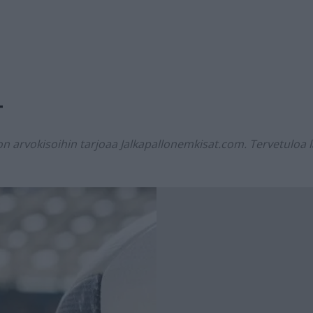
T
n arvokisoihin tarjoaa Jalkapallonemkisat.com. Tervetuloa l