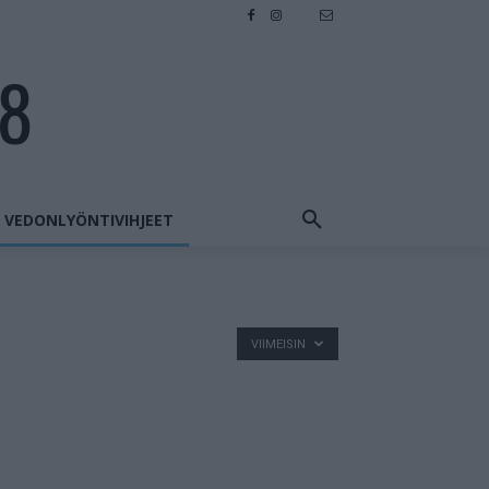
28
VEDONLYÖNTIVIHJEET
VIIMEISIN