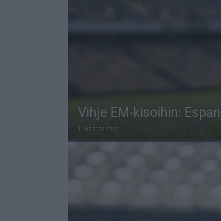
Vihje EM-kisoihin: Espanj
14.07.2024 13:31