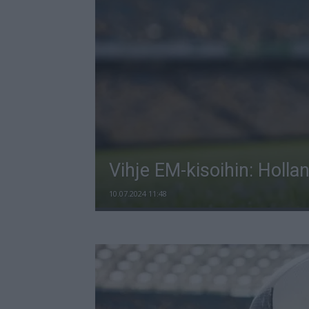
Vihje EM-kisoihin: Hollan
10.07.2024 11:48