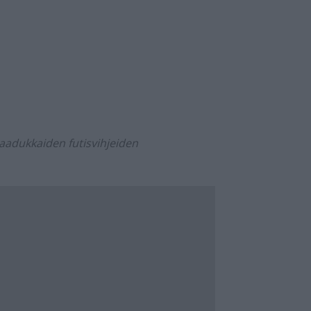
aadukkaiden futisvihjeiden