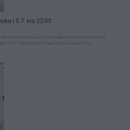
ska | 5.7. klo 22:00
älierien iltaottelusta, jossa Portugali ottaa mittaa Ranskasta.
lle 7,5 @ 1.98 Epicbet) Portugali kohtaa Hampurissa...