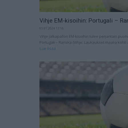
Vihje EM-kisoihin: Portugali – Ran
05.07.2024 13:16
Vihje jalkapallon EM-kisoihin tulee perjantain puoliv
Portugali – Ranska (Vihje: Laukaukset maalia kohti a
Lue lisää