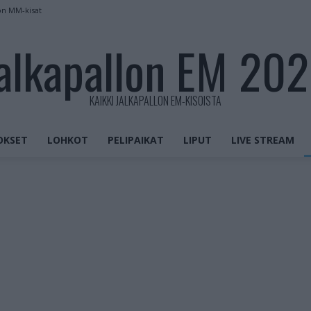
on MM-kisat
alkapallon EM 20
KAIKKI JALKAPALLON EM-KISOISTA
OKSET
LOHKOT
PELIPAIKAT
LIPUT
LIVE STREAM