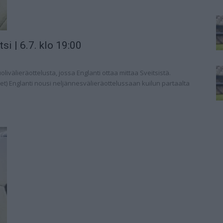
si | 6.7. klo 19:00
ivälieräottelusta, jossa Englanti ottaa mittaa Sveitsistä.
icbet) Englanti nousi neljännesvälieräottelussaan kuilun partaalta