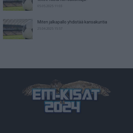
05.05.2025 11:03
Miten jalkapallo yhdistää kansakuntia
25.04.2025 15:57