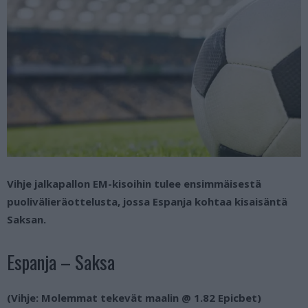
Vihje jalkapallon EM-kisoihin tulee ensimmäisestä
puolivälieräottelusta, jossa Espanja kohtaa kisaisäntä
Saksan.
Espanja – Saksa
(Vihje: Molemmat tekevät maalin @ 1.82 Epicbet)