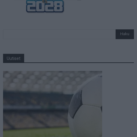
Uutiset