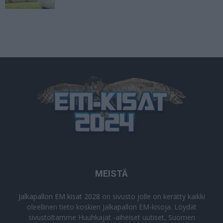
MEISTÄ
Jalkapallon EM kisat 2028
on sivusto jolle on kerätty kaikki
oleellinen tieto koskien Jalkapallon EM-kisoja. Löydät
sivustoltamme Huuhkajat -aiheiset uutiset, Suomen