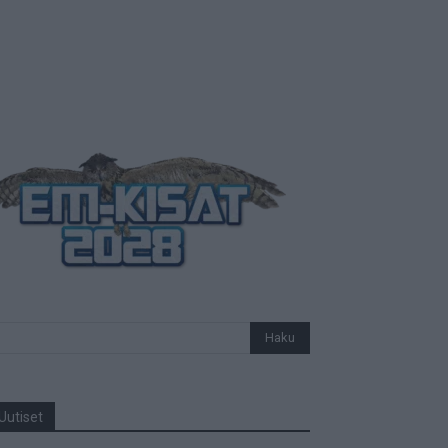
Uutiset