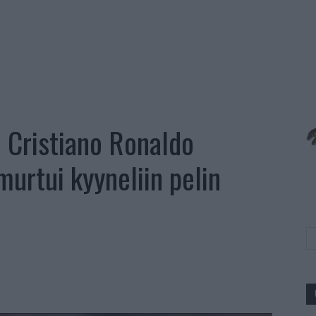
 Cristiano Ronaldo
murtui kyyneliin pelin