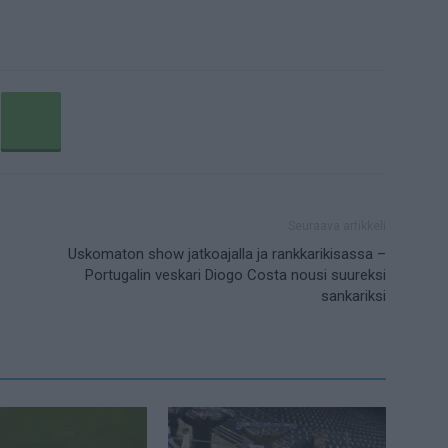
Seuraava artikkeli
Uskomaton show jatkoajalla ja rankkarikisassa –
Portugalin veskari Diogo Costa nousi suureksi
sankariksi