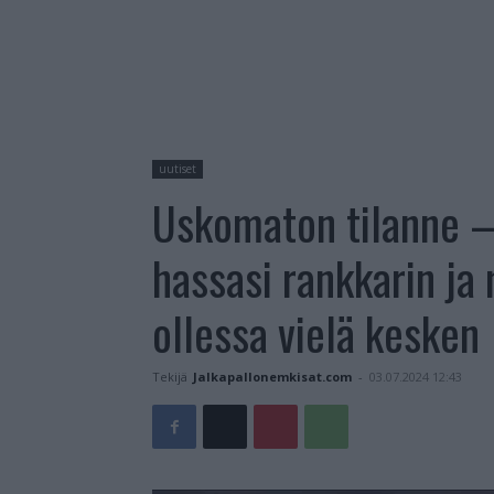
uutiset
Uskomaton tilanne –
hassasi rankkarin ja 
ollessa vielä kesken
Tekijä
Jalkapallonemkisat.com
-
03.07.2024 12:43