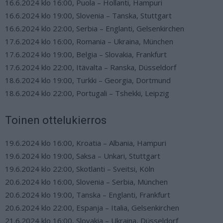
16.6.2024 klo 16:00, Puola – Hollanti, Hampuri
16.6.2024 klo 19:00, Slovenia – Tanska, Stuttgart
16.6.2024 klo 22:00, Serbia – Englanti, Gelsenkirchen
17.6.2024 klo 16:00, Romania – Ukraina, München
17.6.2024 klo 19:00, Belgia – Slovakia, Frankfurt
17.6.2024 klo 22:00, Itävalta – Ranska, Düsseldorf
18.6.2024 klo 19:00, Turkki – Georgia, Dortmund
18.6.2024 klo 22:00, Portugali – Tshekki, Leipzig
Toinen ottelukierros
19.6.2024 klo 16:00, Kroatia – Albania, Hampuri
19.6.2024 klo 19:00, Saksa – Unkari, Stuttgart
19.6.2024 klo 22:00, Skotlanti – Sveitsi, Köln
20.6.2024 klo 16:00, Slovenia – Serbia, München
20.6.2024 klo 19:00, Tanska – Englanti, Frankfurt
20.6.2024 klo 22:00, Espanja – Italia, Gelsenkirchen
21.6.2024 klo 16:00, Slovakia – Ukraina, Düsseldorf