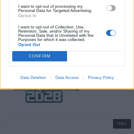
10.7. klo 22:00
I want to opt-out of processing my
Personal Data for Targeted Advertising.
Opted In
Vihje EM-kisoihin: Espanja – Ranska | 9.7.
I want to opt-out of Collection, Use,
klo 22:00
Retention, Sale, and/or Sharing of my
Personal Data that Is Unrelated with the
Purposes for which it was collected.
Opted Out
CONFIRM
Data Deletion
Data Access
Privacy Policy