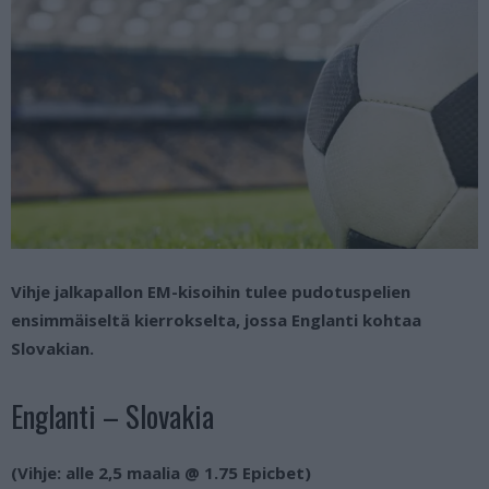
Vihje jalkapallon EM-kisoihin tulee pudotuspelien
ensimmäiseltä kierrokselta, jossa Englanti kohtaa
Slovakian.
Englanti – Slovakia
(Vihje: alle 2,5 maalia @ 1.75 Epicbet)