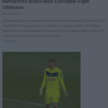
kannanotto keskiviikon Eurooppa-liigan
ottelussa
09.03.2022 20:01
Eurooppa-liigassa pelataan keskiviikkona pudotuspelejä. Real Betis ja
Frankfurt kohtaavat toisensa Sevillassa. La Liga -joukkue Real Betis
tekee upean sodanvastaisen kannanoton Eurooppa-liigan ottelussa
Frankfurtia vastaan keskiviikkona. Betis...
Lue lisää