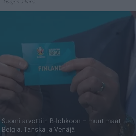
kisojen aikana.
Suomi arvottiin B-lohkoon – muut maat
Belgia, Tanska ja Venäjä