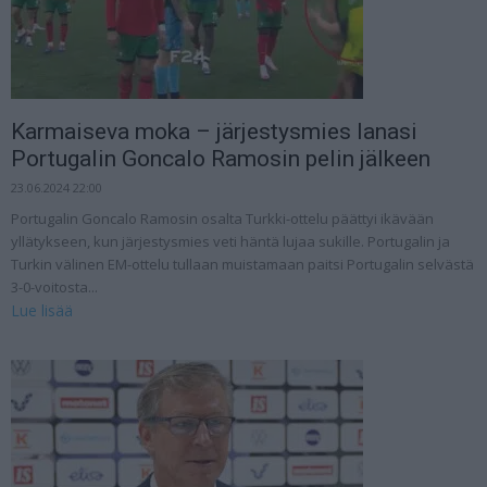
Karmaiseva moka – järjestysmies lanasi
Portugalin Goncalo Ramosin pelin jälkeen
23.06.2024 22:00
Portugalin Goncalo Ramosin osalta Turkki-ottelu päättyi ikävään
yllätykseen, kun järjestysmies veti häntä lujaa sukille. Portugalin ja
Turkin välinen EM-ottelu tullaan muistamaan paitsi Portugalin selvästä
3-0-voitosta...
Lue lisää