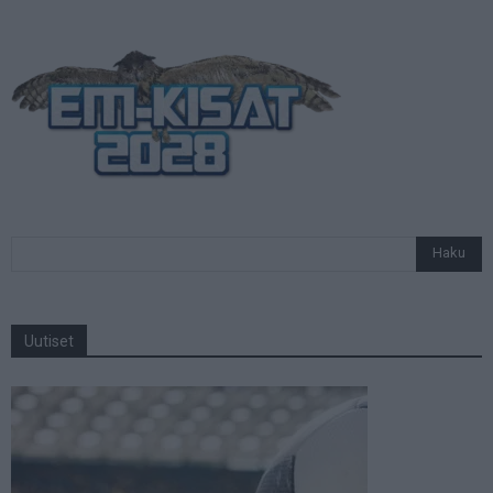
Uutiset