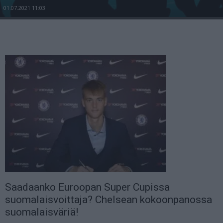
01.07.2021 11:03
Saadaanko Euroopan Super Cupissa
suomalaisvoittaja? Chelsean kokoonpanossa
suomalaisväriä!