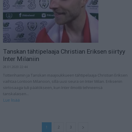
Tanskan tähtipelaaja Christian Eriksen siirtyy
Inter Milaniin
28.01.2020 22:44
Tottenhamin ja Tanskan maajoukkueen tähtipelaaja Christian Eriksen
vaihtaa Lontoon Milanoon, sillä uusi seura on Inter Milan. Eriksenin
siirtosaaga tuli päätökseen, kun Inter ilmoitti tehneensä
tanskalaisen...
Lue lisää
1
2
3