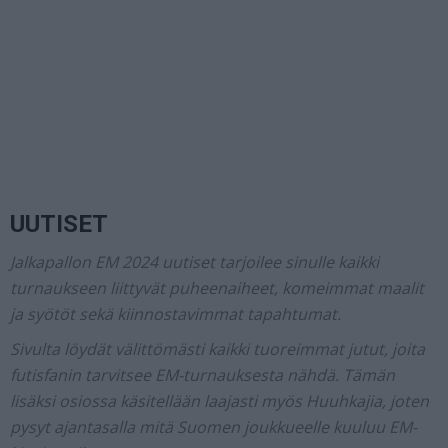
UUTISET
Jalkapallon EM 2024 uutiset tarjoilee sinulle kaikki
turnaukseen liittyvät puheenaiheet, komeimmat maalit
ja syötöt sekä kiinnostavimmat tapahtumat.
Sivulta löydät välittömästi kaikki tuoreimmat jutut, joita
futisfanin tarvitsee EM-turnauksesta nähdä. Tämän
lisäksi osiossa käsitellään laajasti myös Huuhkajia, joten
pysyt ajantasalla mitä Suomen joukkueelle kuuluu EM-