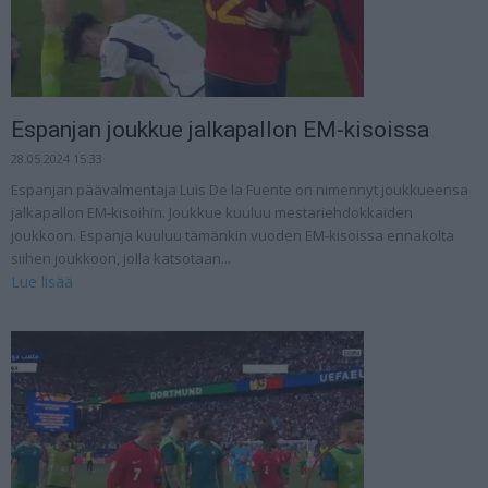
Espanjan joukkue jalkapallon EM-kisoissa
28.05.2024 15:33
Espanjan päävalmentaja Luis De la Fuente on nimennyt joukkueensa
jalkapallon EM-kisoihin. Joukkue kuuluu mestariehdokkaiden
joukkoon. Espanja kuuluu tämänkin vuoden EM-kisoissa ennakolta
siihen joukkoon, jolla katsotaan...
Lue lisää