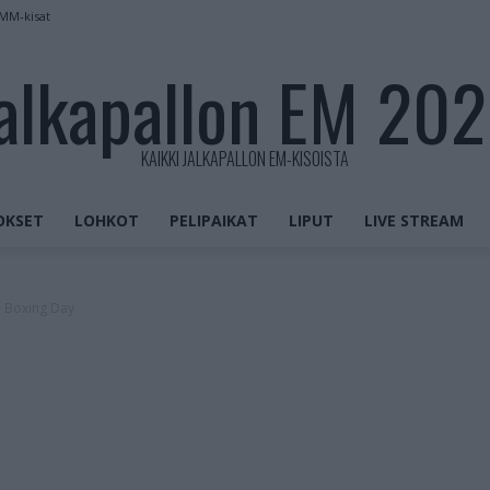
 MM-kisat
alkapallon EM 20
KAIKKI JALKAPALLON EM-KISOISTA
OKSET
LOHKOT
PELIPAIKAT
LIPUT
LIVE STREAM
– Boxing Day