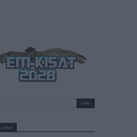
Uutiset