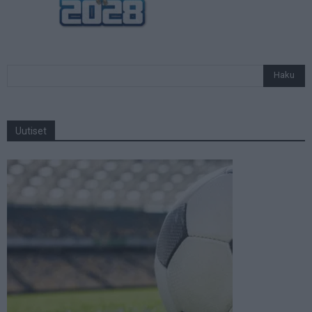
Uutiset