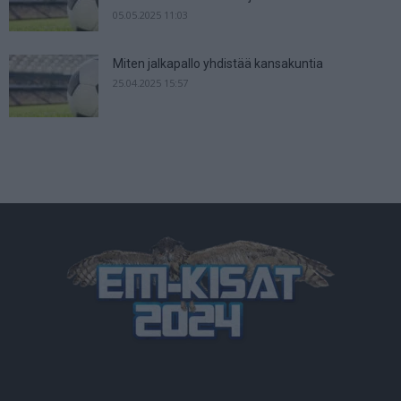
05.05.2025 11:03
Miten jalkapallo yhdistää kansakuntia
25.04.2025 15:57