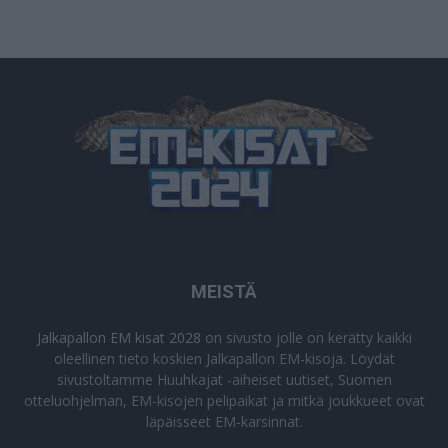
MEISTÄ
Jalkapallon EM kisat 2028
on sivusto jolle on kerätty kaikki
oleellinen tieto koskien Jalkapallon EM-kisoja. Löydät
sivustoltamme Huuhkajat -aiheiset uutiset, Suomen
otteluohjelman, EM-kisojen pelipaikat ja mitkä joukkueet ovat
läpäisseet EM-karsinnat.