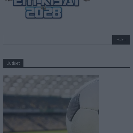
Uutiset