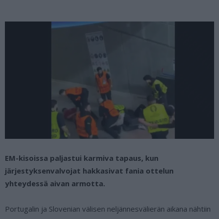
EM-kisoissa paljastui karmiva tapaus, kun
järjestyksenvalvojat hakkasivat fania ottelun
yhteydessä aivan armotta.
Portugalin ja Slovenian välisen neljännesvälierän aikana nähtiin