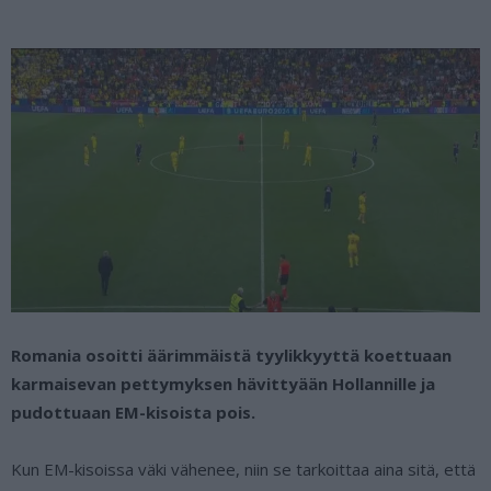
Romania osoitti äärimmäistä tyylikkyyttä koettuaan
karmaisevan pettymyksen hävittyään Hollannille ja
pudottuaan EM-kisoista pois.
Kun EM-kisoissa väki vähenee, niin se tarkoittaa aina sitä, että