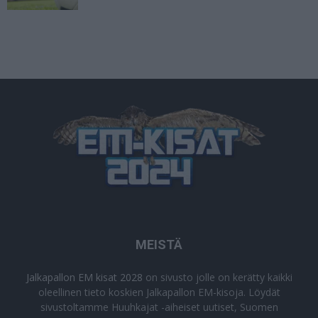
MEISTÄ
Jalkapallon EM kisat 2028
on sivusto jolle on kerätty kaikki
oleellinen tieto koskien Jalkapallon EM-kisoja. Löydät
sivustoltamme Huuhkajat -aiheiset uutiset, Suomen