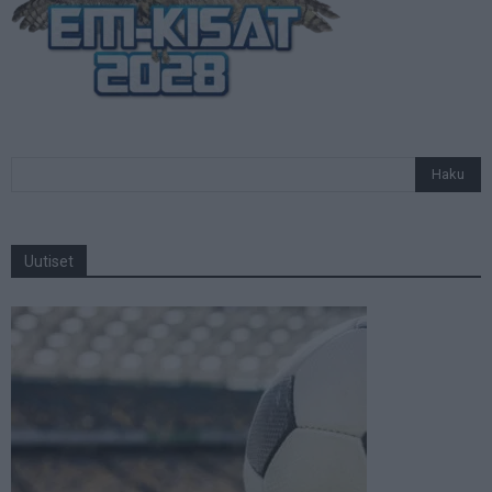
Uutiset