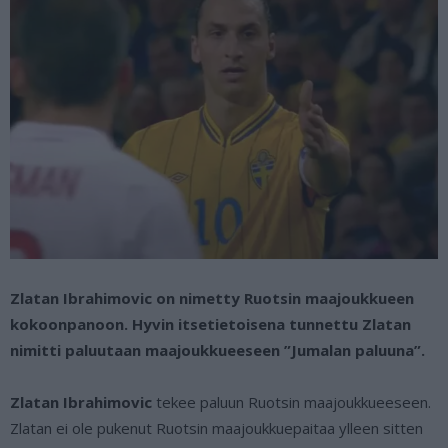
Zlatan Ibrahimovic on nimetty Ruotsin maajoukkueen
kokoonpanoon. Hyvin itsetietoisena tunnettu Zlatan
nimitti paluutaan maajoukkueeseen ”Jumalan paluuna”.
Zlatan Ibrahimovic
tekee paluun Ruotsin maajoukkueeseen.
Zlatan ei ole pukenut Ruotsin maajoukkuepaitaa ylleen sitten