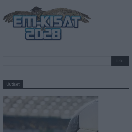
Uutiset