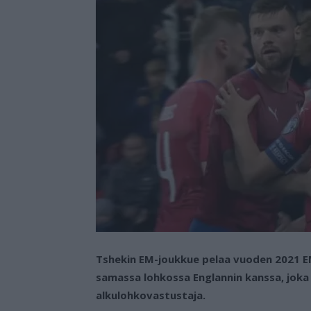
Tshekin EM-joukkue pelaa vuoden 2021 EM
samassa lohkossa Englannin kanssa, jok
alkulohkovastustaja.