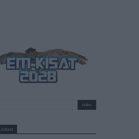
Uutiset