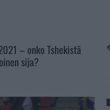
2021 – onko Tshekistä
oinen sija?