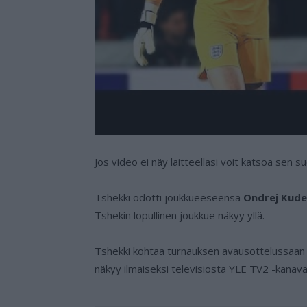
Jos video ei näy laitteellasi voit katsoa sen 
Tshekki odotti joukkueeseensa
Ondrej Kude
Tshekin lopullinen joukkue näkyy yllä.
Tshekki kohtaa turnauksen avausottelussaan Sk
näkyy ilmaiseksi televisiosta YLE TV2 -kanava