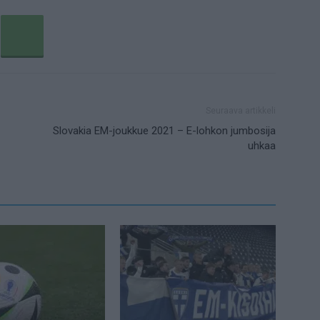
Seuraava artikkeli
Slovakia EM-joukkue 2021 – E-lohkon jumbosija
uhkaa