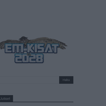
Uutiset