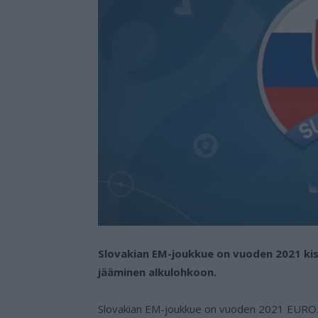
Slovakian EM-joukkue on vuoden 2021 kiso
jääminen alkulohkoon.
Slovakian EM-joukkue on vuoden 2021 EURO20