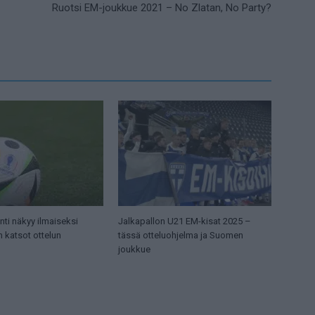
Ruotsi EM-joukkue 2021 – No Zlatan, No Party?
ti näkyy ilmaiseksi
Jalkapallon U21 EM-kisat 2025 –
n katsot ottelun
tässä otteluohjelma ja Suomen
joukkue