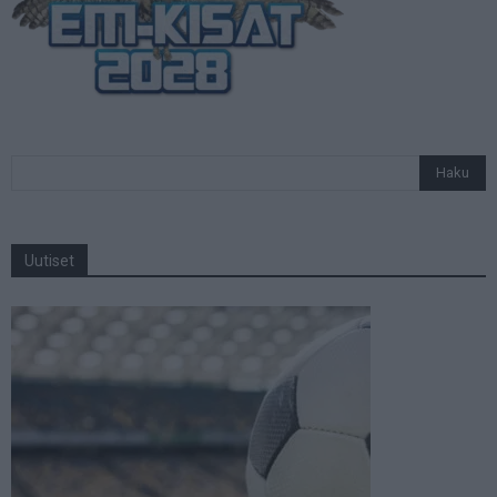
Uutiset