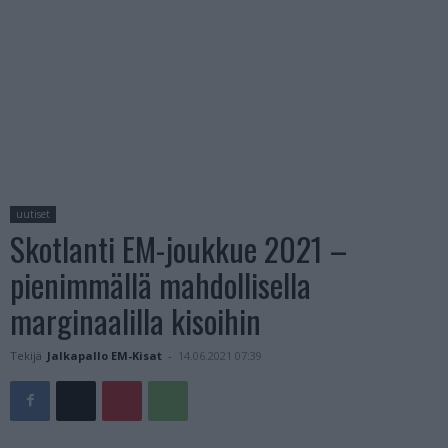
uutiset
Skotlanti EM-joukkue 2021 –
pienimmällä mahdollisella
marginaalilla kisoihin
Tekijä
Jalkapallo EM-Kisat
-
14.06.2021 07:39