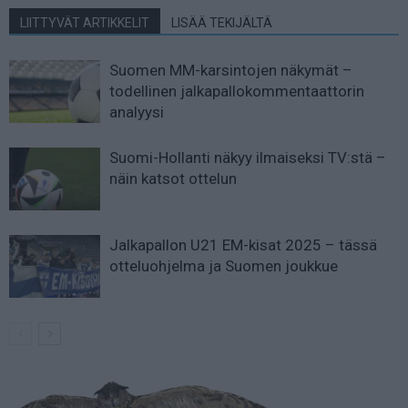
LIITTYVÄT ARTIKKELIT
LISÄÄ TEKIJÄLTÄ
Suomen MM-karsintojen näkymät –
todellinen jalkapallokommentaattorin
analyysi
Suomi-Hollanti näkyy ilmaiseksi TV:stä –
näin katsot ottelun
Jalkapallon U21 EM-kisat 2025 – tässä
otteluohjelma ja Suomen joukkue