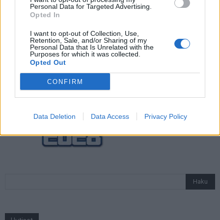
Personal Data for Targeted Advertising.
Opted In
Jalkapallon U21 EM-kisat 2025 – tässä
otteluohjelma ja Suomen joukkue
I want to opt-out of Collection, Use,
Retention, Sale, and/or Sharing of my
Personal Data that Is Unrelated with the
Purposes for which it was collected.
Opted Out
CONFIRM
Data Deletion
Data Access
Privacy Policy