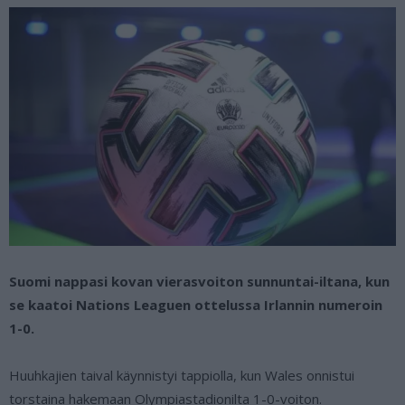
Suomi nappasi kovan vierasvoiton sunnuntai-iltana, kun
se kaatoi Nations Leaguen ottelussa Irlannin numeroin
1-0.
Huuhkajien taival käynnistyi tappiolla, kun Wales onnistui
torstaina hakemaan Olympiastadionilta 1-0-voiton.