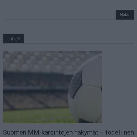
Uutiset
Suomen MM-karsintojen näkymät – todellinen