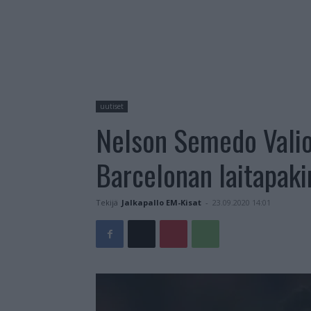
uutiset
Nelson Semedo Valio
Barcelonan laitapaki
Tekijä
Jalkapallo EM-Kisat
-
23.09.2020 14:01