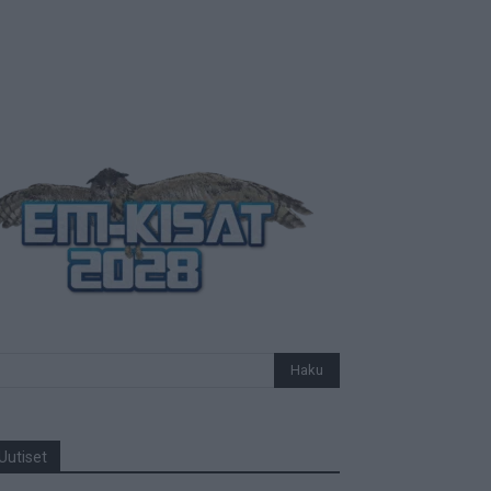
Uutiset