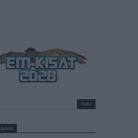
Uutiset