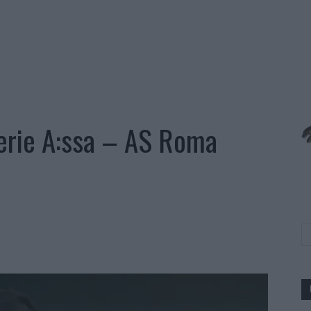
erie A:ssa – AS Roma