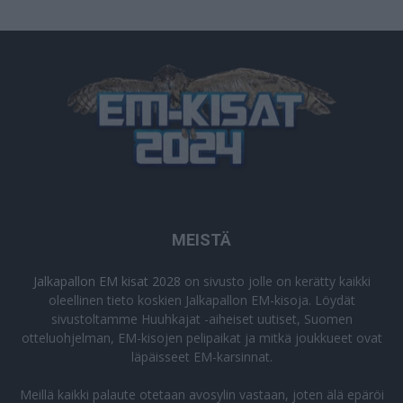
MEISTÄ
Jalkapallon EM kisat 2028
on sivusto jolle on kerätty kaikki
oleellinen tieto koskien Jalkapallon EM-kisoja. Löydät
sivustoltamme Huuhkajat -aiheiset uutiset, Suomen
otteluohjelman, EM-kisojen pelipaikat ja mitkä joukkueet ovat
läpäisseet EM-karsinnat.
Meillä kaikki palaute otetaan avosylin vastaan, joten älä epäröi