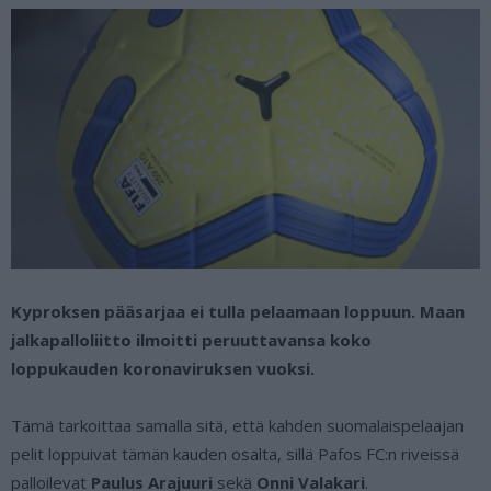
Kyproksen pääsarjaa ei tulla pelaamaan loppuun. Maan
jalkapalloliitto ilmoitti peruuttavansa koko
loppukauden koronaviruksen vuoksi.
Tämä tarkoittaa samalla sitä, että kahden suomalaispelaajan
pelit loppuivat tämän kauden osalta, sillä Pafos FC:n riveissä
palloilevat
Paulus Arajuuri
sekä
Onni Valakari
.