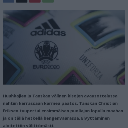
Huuhkajien ja Tanskan välinen kisojen avausottelussa
nähtiin kerrassaan karmea päätös. Tanskan Christian
Eriksen tuupertui ensimmäisen puoliajan lopulla maahan
ja on tällä hetkellä hengenvaarassa. Elvyttäminen
aloitettiin välittömästi.