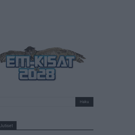
Uutiset