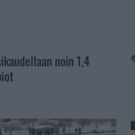
ikaudellaan noin 1,4
iot