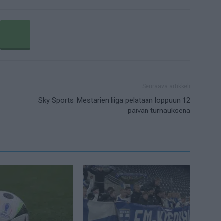
Seuraava artikkeli
Sky Sports: Mestarien liiga pelataan loppuun 12
päivän turnauksena