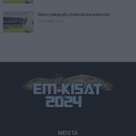
Miten jalkapallo yhdistää kansakuntia
25.04.2025 15:57
MEISTÄ