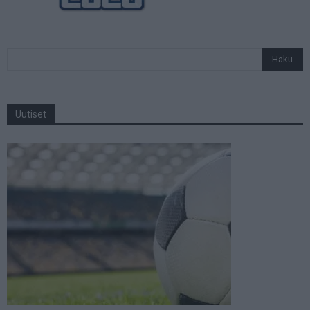
Uutiset