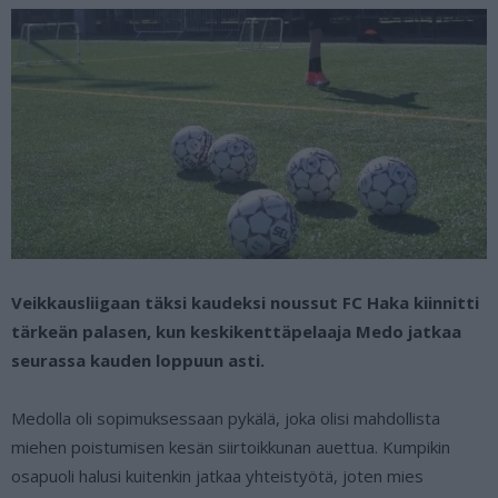
Veikkausliigaan täksi kaudeksi noussut FC Haka kiinnitti
tärkeän palasen, kun keskikenttäpelaaja Medo jatkaa
seurassa kauden loppuun asti.
Medolla oli sopimuksessaan pykälä, joka olisi mahdollista
miehen poistumisen kesän siirtoikkunan auettua. Kumpikin
osapuoli halusi kuitenkin jatkaa yhteistyötä, joten mies