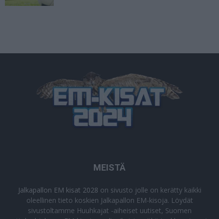
MEISTÄ
Jalkapallon EM kisat 2028
on sivusto jolle on kerätty kaikki
oleellinen tieto koskien Jalkapallon EM-kisoja. Löydät
sivustoltamme Huuhkajat -aiheiset uutiset, Suomen