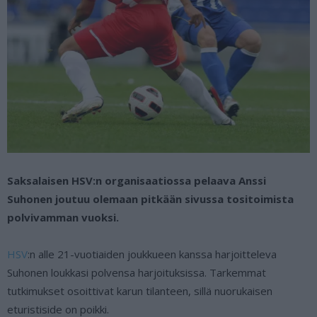
Saksalaisen HSV:n organisaatiossa pelaava Anssi
Suhonen joutuu olemaan pitkään sivussa tositoimista
polvivamman vuoksi.
HSV
:n alle 21-vuotiaiden joukkueen kanssa harjoitteleva
Suhonen loukkasi polvensa harjoituksissa. Tarkemmat
tutkimukset osoittivat karun tilanteen, sillä nuorukaisen
eturistiside on poikki.