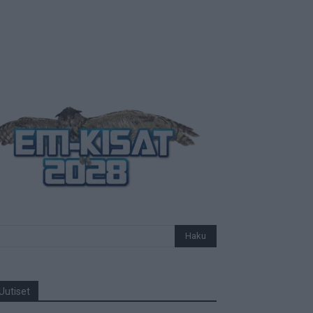
Uutiset