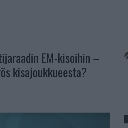
tijaraadin EM-kisoihin –
ös kisajoukkueesta?