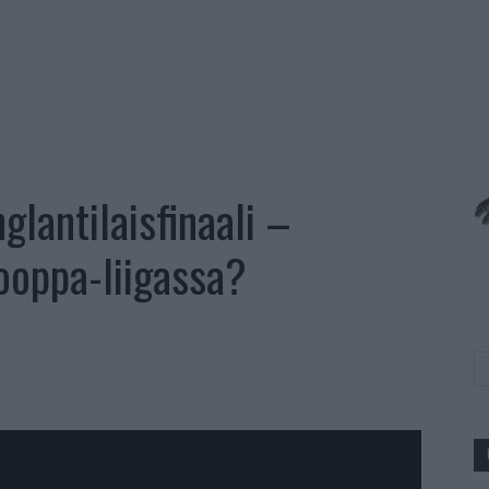
glantilaisfinaali –
oppa-liigassa?