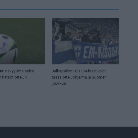
ti näkyy ilmaiseksi
Jalkapallon U21 EM-kisat 2025 –
n katsot ottelun
tässä otteluohjelma ja Suomen
joukkue