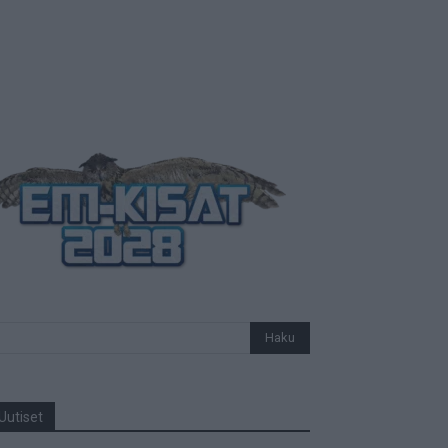
Uutiset