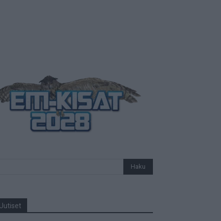
Uutiset