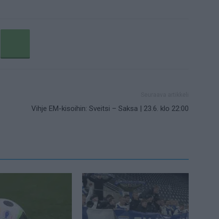
Seuraava artikkeli
Vihje EM-kisoihin: Sveitsi – Saksa | 23.6. klo 22:00