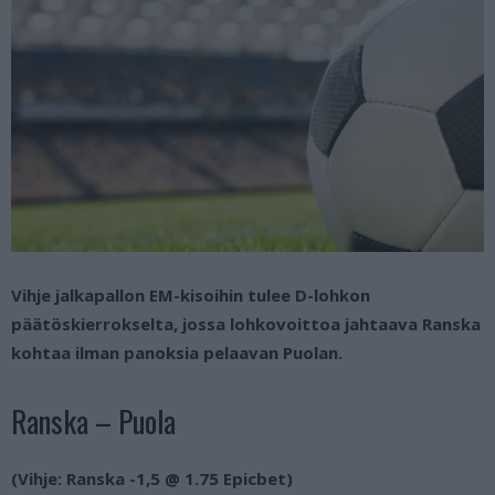
Vihje jalkapallon EM-kisoihin tulee D-lohkon
päätöskierrokselta, jossa lohkovoittoa jahtaava Ranska
kohtaa ilman panoksia pelaavan Puolan.
Ranska – Puola
(Vihje: Ranska -1,5 @ 1.75 Epicbet)