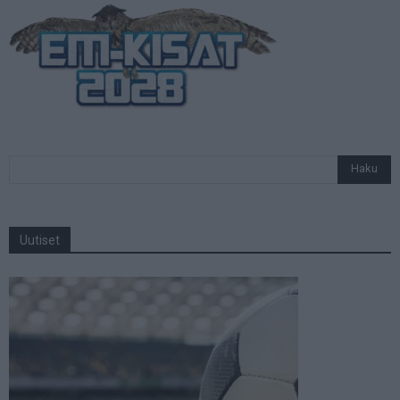
Uutiset