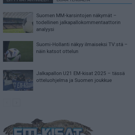
Suomen MM-karsintojen näkymät –
todellinen jalkapallokommentaattorin
analyysi
Suomi-Hollanti näkyy ilmaiseksi TV:stä –
näin katsot ottelun
Jalkapallon U21 EM-kisat 2025 – tässä
otteluohjelma ja Suomen joukkue