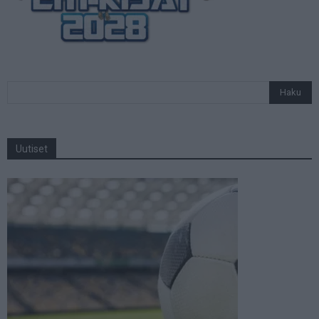
Uutiset