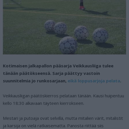
Kotimaisen jalkapallon pääsarja Veikkausliiga tulee
tänään päätökseensä. Sarja päättyy vastoin
suunnitelmia jo runkosarjaan,
eikä loppusarjoja pelata
.
Veikkausliigan päätöskierros pelataan tänään. Kausi huipentuu
kello 18:30 alkavaan täyteen kierrokseen.
Mestari ja putoaja ovat selvillä, mutta mitalien värit, mitalistit
ja karsija on vielä ratkaisematta. Panosta riittää siis