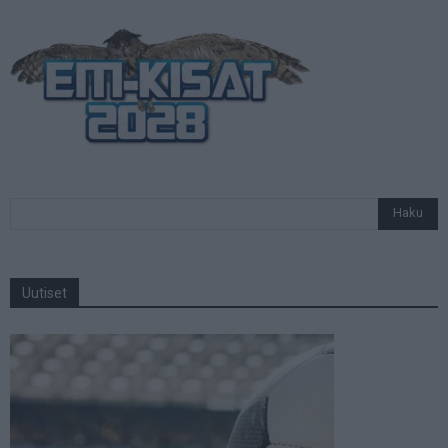
Uutiset