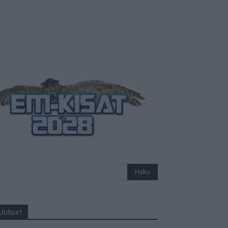
Uutiset