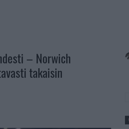
hdesti – Norwich
vasti takaisin