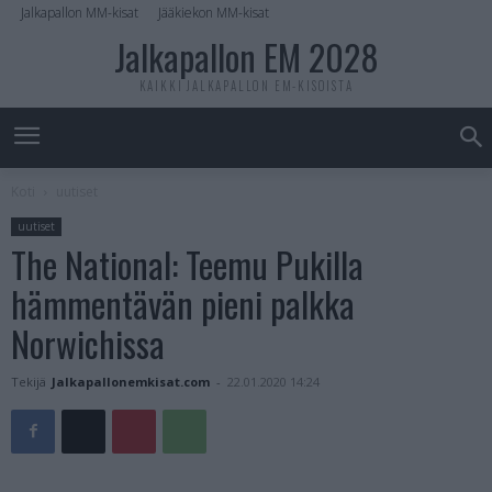
Jalkapallon MM-kisat
Jääkiekon MM-kisat
Jalkapallon EM 2028
KAIKKI JALKAPALLON EM-KISOISTA
Koti
uutiset
uutiset
The National: Teemu Pukilla
hämmentävän pieni palkka
Norwichissa
Tekijä
Jalkapallonemkisat.com
-
22.01.2020 14:24