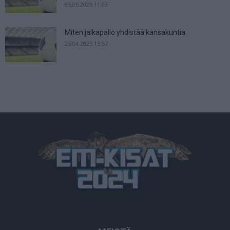
05.05.2025 11:03
Miten jalkapallo yhdistää kansakuntia
25.04.2025 15:57