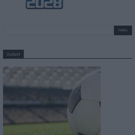
Uutiset