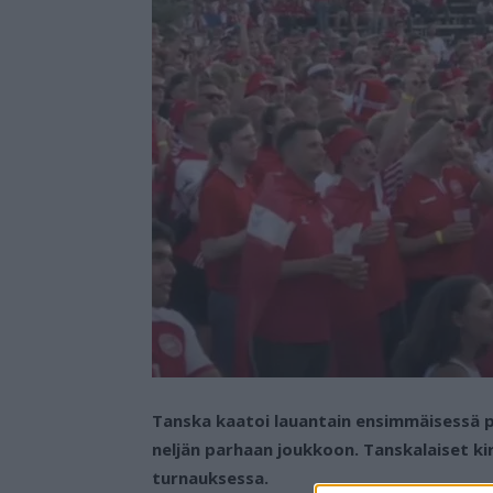
Tanska kaatoi lauantain ensimmäisessä pu
neljän parhaan joukkoon. Tanskalaiset ki
turnauksessa.