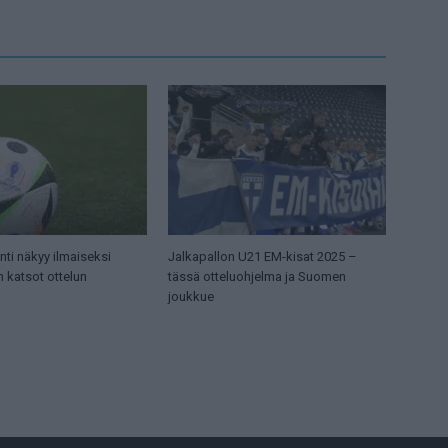
ti näkyy ilmaiseksi
Jalkapallon U21 EM-kisat 2025 –
n katsot ottelun
tässä otteluohjelma ja Suomen
joukkue