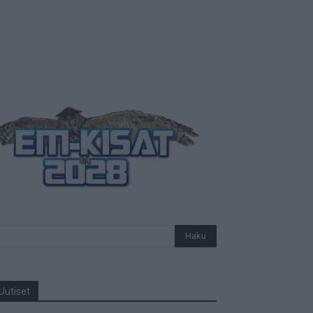
Uutiset