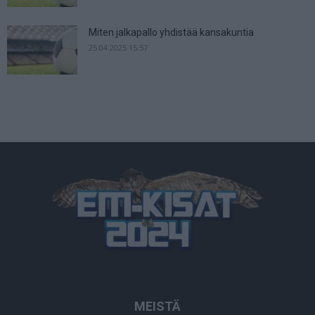
Miten jalkapallo yhdistää kansakuntia
25.04.2025 15:57
MEISTÄ