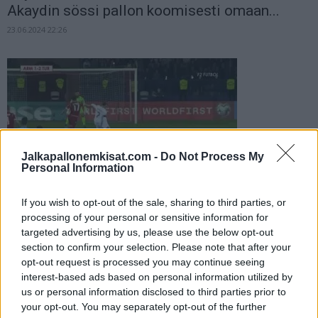
Akaydin sössi pallon koomisesti omaan...
23.06.2024 22:26
Jalkapallonemkisat.com -
Do Not Process My
Personal Information
Turkin joukkue jalkapallon EM-kisoissa
If you wish to opt-out of the sale, sharing to third parties, or
04.06.2024 23:01
processing of your personal or sensitive information for
targeted advertising by us, please use the below opt-out
section to confirm your selection. Please note that after your
opt-out request is processed you may continue seeing
interest-based ads based on personal information utilized by
us or personal information disclosed to third parties prior to
your opt-out. You may separately opt-out of the further