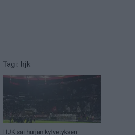
Tagi: hjk
HJK sai hurjan kylvetyksen