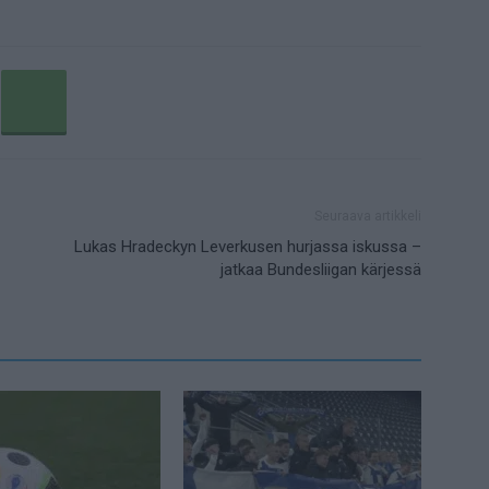
Seuraava artikkeli
Lukas Hradeckyn Leverkusen hurjassa iskussa –
jatkaa Bundesliigan kärjessä