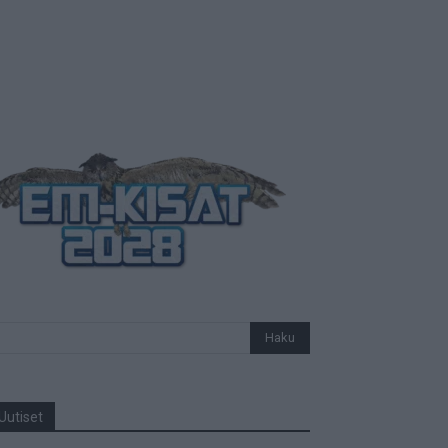
Uutiset