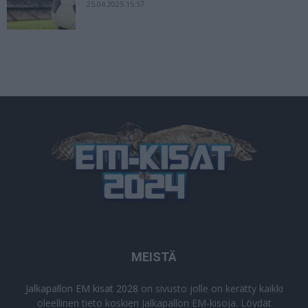
25.04.2025 15:57
MEISTÄ
Jalkapallon EM kisat 2028
on sivusto jolle on kerätty kaikki
oleellinen tieto koskien Jalkapallon EM-kisoja. Löydät