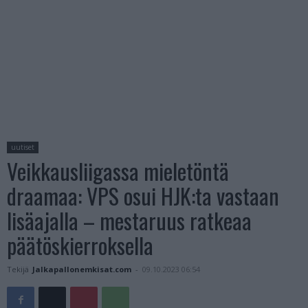
uutiset
Veikkausliigassa mieletöntä
draamaa: VPS osui HJK:ta vastaan
lisäajalla – mestaruus ratkeaa
päätöskierroksella
Tekijä
Jalkapallonemkisat.com
-
09.10.2023 06:54