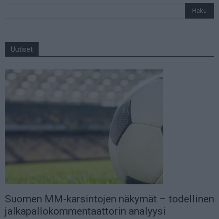
Uutiset
Suomen MM-karsintojen näkymät – todellinen
jalkapallokommentaattorin analyysi