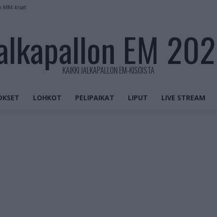
n MM-kisat
alkapallon EM 20
KAIKKI JALKAPALLON EM-KISOISTA
OKSET
LOHKOT
PELIPAIKAT
LIPUT
LIVE STREAM