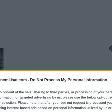
onemkisat.com -
Do Not Process My Personal Information
to opt-out of the sale, sharing to third parties, or processing of your per
formation for targeted advertising by us, please use the below opt-out s
r selection. Please note that after your opt-out request is processed y
eing interest-based ads based on personal information utilized by us or