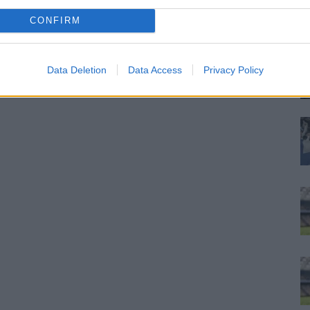
ra
CONFIRM
re
Data Deletion
Data Access
Privacy Policy