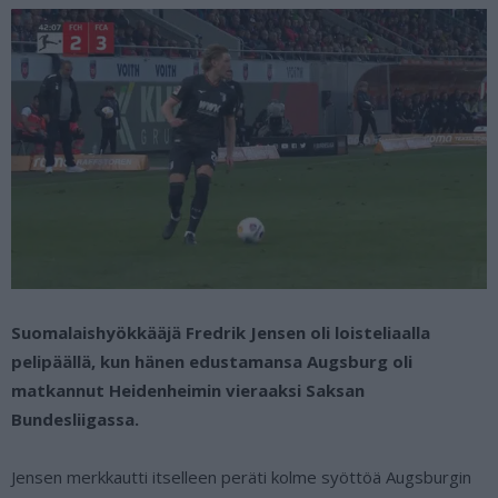
Suomalaishyökkääjä Fredrik Jensen oli loisteliaalla
pelipäällä, kun hänen edustamansa Augsburg oli
matkannut Heidenheimin vieraaksi Saksan
Bundesliigassa.
Jensen merkkautti itselleen peräti kolme syöttöä Augsburgin