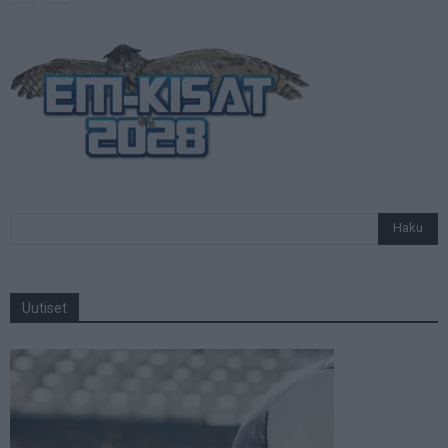
Uutiset