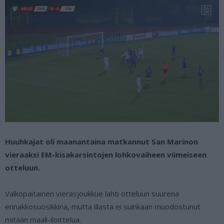
Huuhkajat oli maanantaina matkannut San Marinon
vieraaksi EM-kisakarsintojen lohkovaiheen viimeiseen
otteluun.
Valkopaitainen vierasjoukkue lähti otteluun suurena
ennakkosuosikkina, mutta illasta ei suinkaan muodostunut
mitään maali-iloittelua.