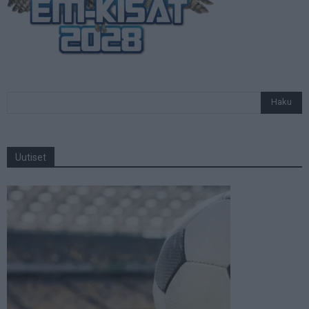
Uutiset