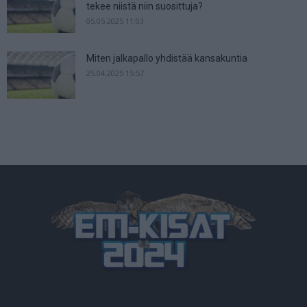
tekee niistä niin suosittuja?
05.05.2025 11:03
Miten jalkapallo yhdistää kansakuntia
25.04.2025 15:57