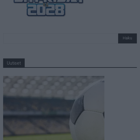
Uutiset