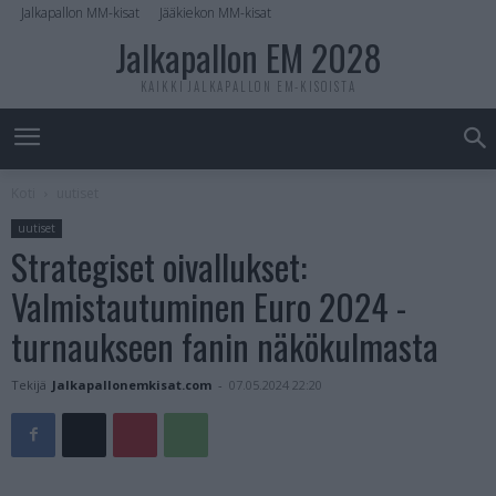
Jalkapallon MM-kisat
Jääkiekon MM-kisat
Jalkapallon EM 2028
KAIKKI JALKAPALLON EM-KISOISTA
Koti
uutiset
uutiset
Strategiset oivallukset:
Valmistautuminen Euro 2024 -
turnaukseen fanin näkökulmasta
Tekijä
Jalkapallonemkisat.com
-
07.05.2024 22:20