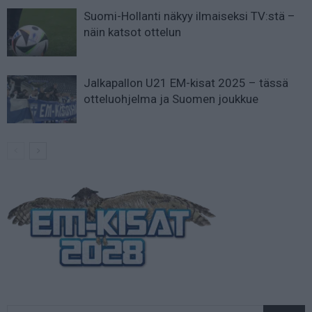
Suomi-Hollanti näkyy ilmaiseksi TV:stä –
näin katsot ottelun
Jalkapallon U21 EM-kisat 2025 – tässä
otteluohjelma ja Suomen joukkue