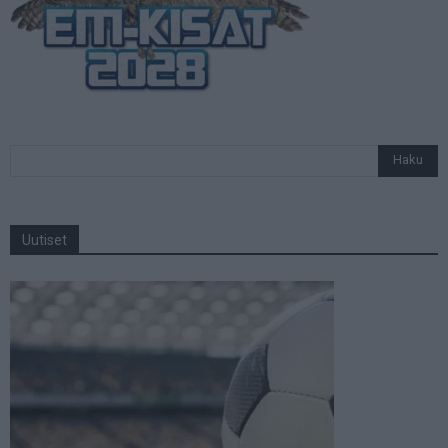
Uutiset