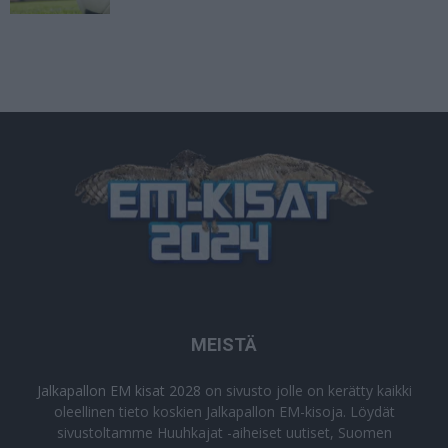
MEISTÄ
Jalkapallon EM kisat 2028
on sivusto jolle on kerätty kaikki
oleellinen tieto koskien Jalkapallon EM-kisoja. Löydät
sivustoltamme Huuhkajat -aiheiset uutiset, Suomen