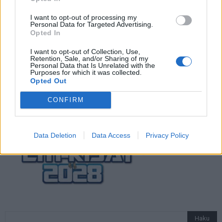
Suomi-Hollanti näkyy ilmaiseksi TV:stä –
näin katsot ottelun
I want to opt-out of processing my
Personal Data for Targeted Advertising.
Opted In
I want to opt-out of Collection, Use,
Jalkapallon U21 EM-kisat 2025 – tässä
Retention, Sale, and/or Sharing of my
otteluohjelma ja Suomen joukkue
Personal Data that Is Unrelated with the
Purposes for which it was collected.
Opted Out
CONFIRM
Data Deletion
Data Access
Privacy Policy