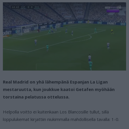
Real Madrid on yhä lähempänä Espanjan La Ligan
mestaruutta, kun joukkue kaatoi Getafen myöhään
torstaina pelatussa ottelussa.
Helpolla voitto ei kuitenkaan Los Blancosille tullut, sillä
loppulukemat kirjattiin niukimmalla mahdollisella tavalla: 1-0.