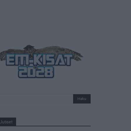
Uutiset